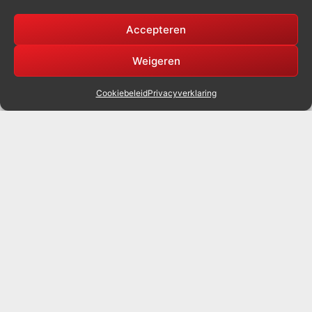
Accepteren
Weigeren
Cookiebeleid
Privacyverklaring