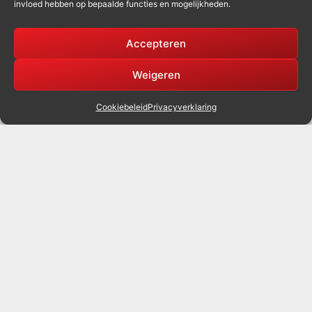
invloed hebben op bepaalde functies en mogelijkheden.
Accepteren
Weigeren
Cookiebeleid
Privacyverklaring