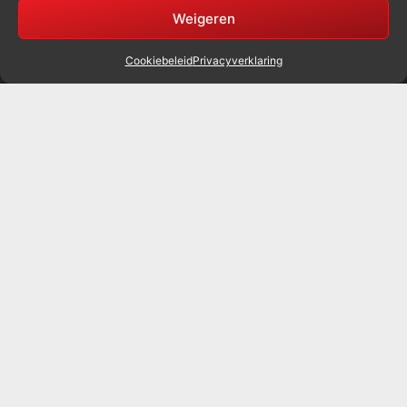
Weigeren
mindering gebracht
Cookiebeleid
Privacyverklaring