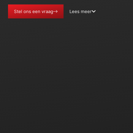
Stel ons een vraag
Lees meer