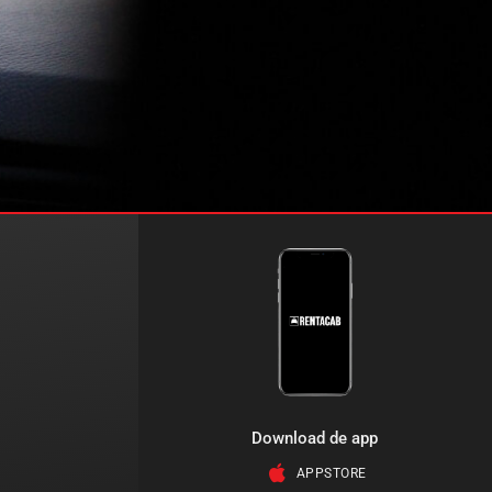
Download de app
APPSTORE