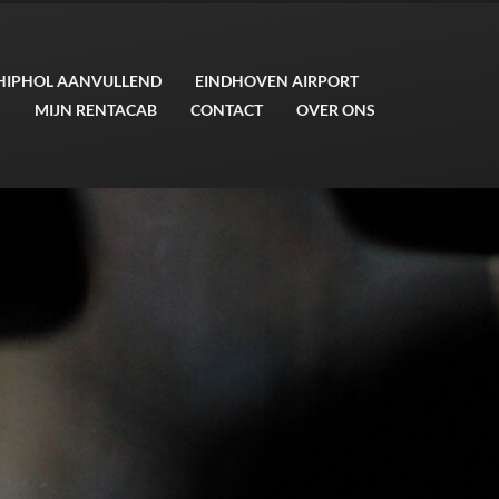
HIPHOL AANVULLEND
EINDHOVEN AIRPORT
MIJN RENTACAB
CONTACT
OVER ONS