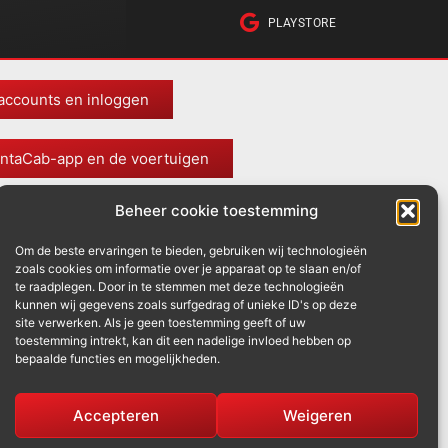
PLAYSTORE
accounts en inloggen
entaCab-app en de voertuigen
Beheer cookie toestemming
t minimale laadniveau
Om de beste ervaringen te bieden, gebruiken wij technologieën
zoals cookies om informatie over je apparaat op te slaan en/of
wijzigen en annuleren
te raadplegen. Door in te stemmen met deze technologieën
kunnen wij gegevens zoals surfgedrag of unieke ID's op deze
site verwerken. Als je geen toestemming geeft of uw
ersboetes en te laat komen
toestemming intrekt, kan dit een nadelige invloed hebben op
bepaalde functies en mogelijkheden.
Accepteren
Weigeren