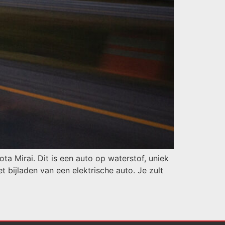
 Mirai. Dit is een auto op waterstof, uniek
t bijladen van een elektrische auto. Je zult