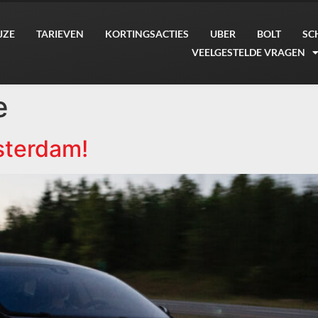
JZE
TARIEVEN
KORTINGSACTIES
UBER
BOLT
SC
VEELGESTELDE VRAGEN
e
sterdam!