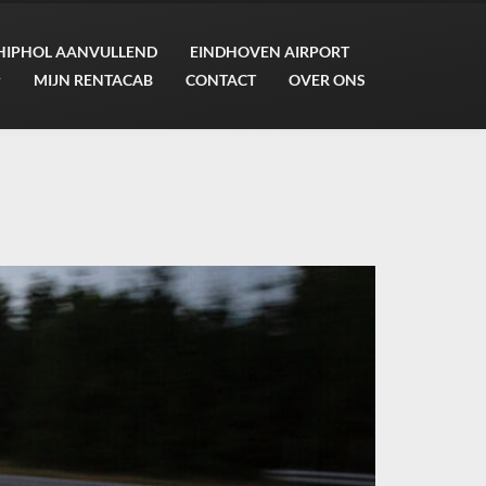
HIPHOL AANVULLEND
EINDHOVEN AIRPORT
MIJN RENTACAB
CONTACT
OVER ONS