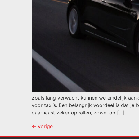
Zoals lang verwacht kunnen we eindelijk aank
voor taxi’s. Een belangrijk voordeel is dat je
daarnaast zeker opvallen, zowel op […]
←
vorige