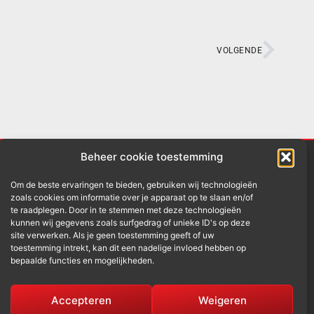
VOLGENDE
Beheer cookie toestemming
Om de beste ervaringen te bieden, gebruiken wij technologieën
zoals cookies om informatie over je apparaat op te slaan en/of
te raadplegen. Door in te stemmen met deze technologieën
kunnen wij gegevens zoals surfgedrag of unieke ID's op deze
site verwerken. Als je geen toestemming geeft of uw
ontact
toestemming intrekt, kan dit een nadelige invloed hebben op
bepaalde functies en mogelijkheden.
fo@rentacab.nl
Accepteren
Weigeren