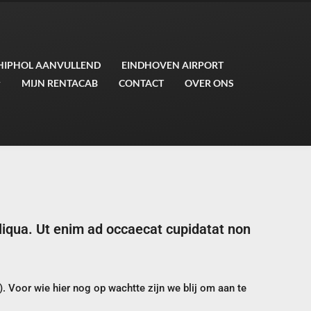
HIPHOL AANVULLEND
EINDHOVEN AIRPORT
MIJN RENTACAB
CONTACT
OVER ONS
aliqua. Ut enim ad occaecat cupidatat non
. Voor wie hier nog op wachtte zijn we blij om aan te