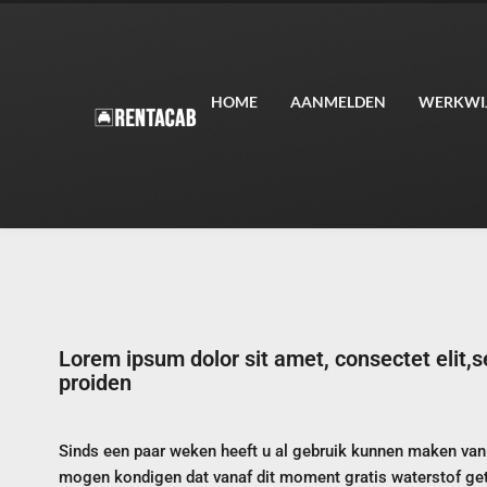
HOME
AANMELDEN
WERKWI
Lorem ipsum dolor sit amet, consectet elit,
proiden
Sinds een paar weken heeft u al gebruik kunnen maken van e
mogen kondigen dat vanaf dit moment gratis waterstof ge