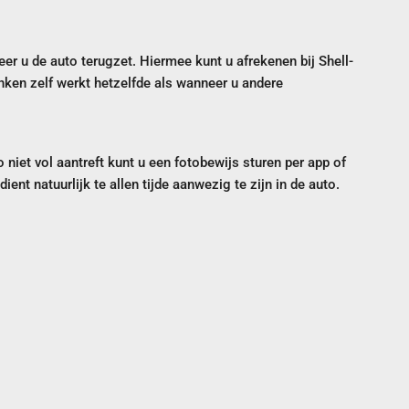
er u de auto terugzet. Hiermee kunt u afrekenen bij Shell-
anken zelf werkt hetzelfde als wanneer u andere
o niet vol aantreft kunt u een fotobewijs sturen per app of
nt natuurlijk te allen tijde aanwezig te zijn in de auto.