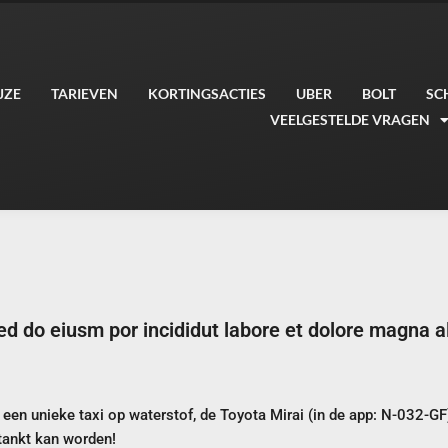
JZE
TARIEVEN
KORTINGSACTIES
UBER
BOLT
SC
VEELGESTELDE VRAGEN
sed do eiusm por incididut labore et dolore magna 
en unieke taxi op waterstof, de Toyota Mirai (in de app: N-032-GF)
tankt kan worden!