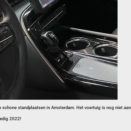
e schone standplaatsen in Amsterdam. Het voertuig is nog niet aa
oedig 2022!